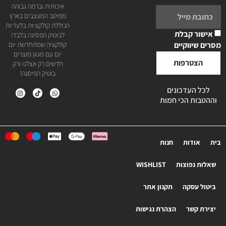
איכותית וברמה גבוהה
ממיטב המעצבים בארץ
הכוללת קולקציות בלעדיות
אישור קבלת
לבוטיק הפסיגה בלבד!
מסרים שיווקיים
קולקציה שמתחדשת יום
יום עם מגוון מוצרים
הצטרפות
חדשים רק אצלנו ורק
בוטיק הפיסגה!
לכל העדכונים
וההטבות הכי חמות
בית
אודות
חנות
שאלות נפוצות
WISHLIST
ביטול עסקה
תקנון אתר
יצירת קשר
הצהרת נגישות