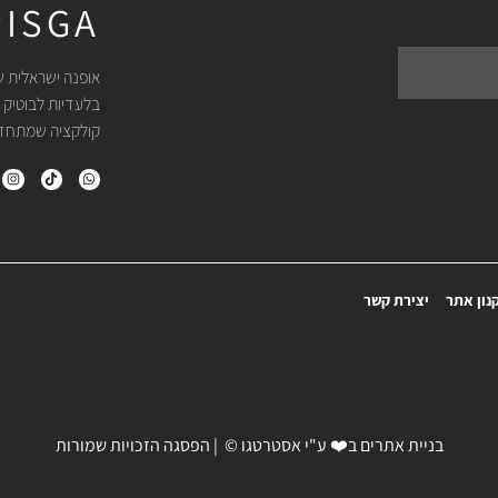
ISGA
אופנה ישראלית ש
בלעדיות לבוטיק 
קולקציה שמתחדשת
נון אתר
יצירת קשר
בניית אתרים
ב❤️ ע"י
אסטרטגו
© | הפסגה הזכויות שמורות