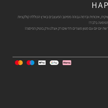
HAP
יקית, איכותית וברמה גבוהה ממיטב המעצבים בארץ הכוללת קולקציות
הפסיגה בלבד!
 יום יום עם מגוון מוצרים חדשים רק אצלנו ורק בוטיק הפיסגה!