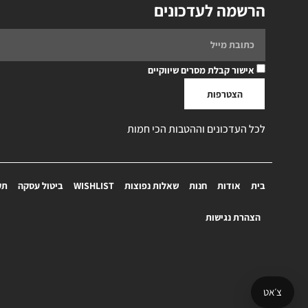
הרשמה לעדכונים
אישור קבלת מסרים שיווקיים
הצטרפות
לכל העדכונים וההטבות הכי חמות
בית
אודות
חנות
שאלות נפוצות
WISHLIST
ביטול עסקה
תק
הצהרת נגישות
צ׳אט