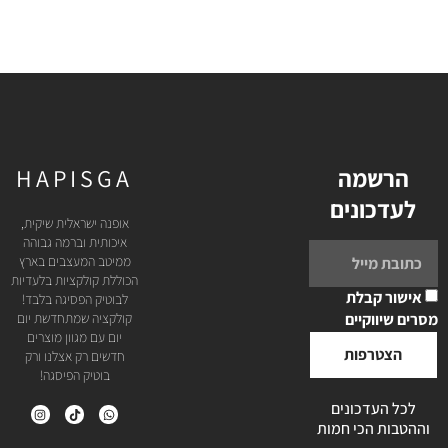
הרשמה
HAPISGA
לעדכונים
אופנה ישראלית שיקית,
איכותית וברמה גבוהה
ממיטב המעצבים בארץ
הכוללת קולקציות בלעדיות
אישור קבלת
לבוטיק הפסיגה בלבד!
מסרים שיווקיים
קולקציה שמתחדשת יום
יום עם מגוון מוצרים
הצטרפות
חדשים רק אצלנו ורק
בוטיק הפיסגה!
לכל העדכונים
וההטבות הכי חמות