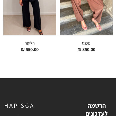
מכנס
חליפה
₪
550.00
₪
350.00
הרשמה
HAPISGA
לעדכונים