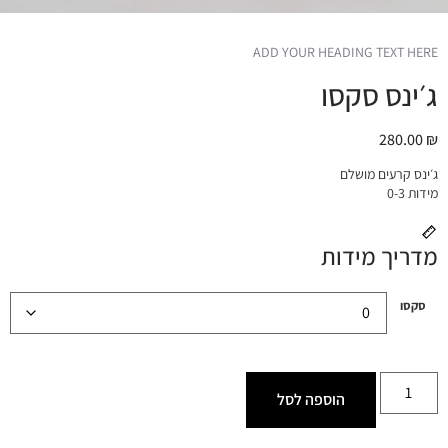
ADD YOUR HEADING TEXT HERE
ג׳ינס סקסו
280.00
₪
ג׳ינס קרעים מושלם
מידות 0-3
מדריך מידות
סקסו
הוספה לסל