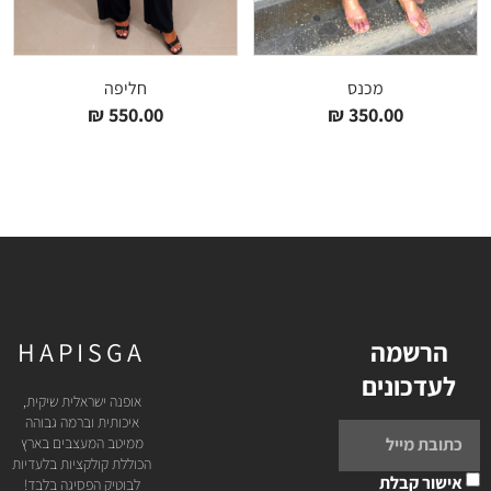
מכנס
חליפה
₪
550.00
₪
350.00
הרשמה
HAPISGA
לעדכונים
אופנה ישראלית שיקית,
איכותית וברמה גבוהה
ממיטב המעצבים בארץ
הכוללת קולקציות בלעדיות
אישור קבלת
לבוטיק הפסיגה בלבד!