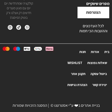
מסרים שיווקיים
קולקציה שמתחדשת יום
יום עם מגוון מוצרים
הצטרפות
חדשים רק אצלנו ורק
בוטיק הפיסגה!
לכל העדכונים
וההטבות הכי חמות
בית
אודות
חנות
שאלות נפוצות
WISHLIST
ביטול עסקה
תקנון אתר
יצירת קשר
הצהרת נגישות
בניית אתרים
ב❤️ ע"י
אסטרטגו
© | הפסגה הזכויות שמורות