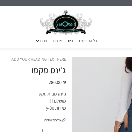
כל הפריטים
בית
אודות
חנות
ADD YOUR HEADING TEXT HERE
ג׳ינס סקסו
280.00
₪
ג׳ינס מבית סקסו
מושלם !!
מידות y-30
מדריך מידות