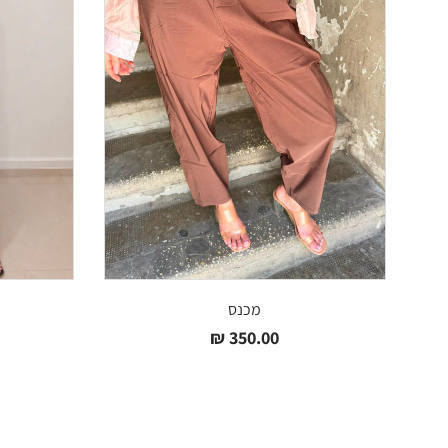
מכנס
₪
350.00