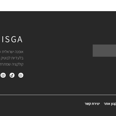
ISGA
אופנה ישראלית ש
בלעדיות לבוטיק 
קולקציה שמתחדשת
נון אתר
יצירת קשר