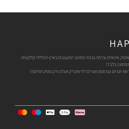
HAP
יקית, איכותית וברמה גבוהה ממיטב המעצבים בארץ הכוללת קולקציות
הפסיגה בלבד!
 יום יום עם מגוון מוצרים חדשים רק אצלנו ורק בוטיק הפיסגה!