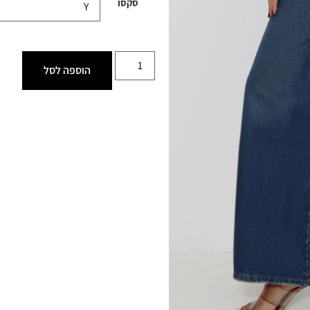
סקסו
הוספה לסל