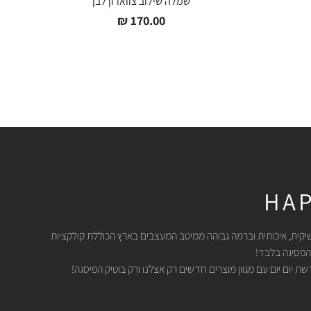
שמלה שילוב צווארון לבן
₪
170.00
HAP
יקית, איכותית וברמה גבוהה ממיטב המעצבים בארץ הכוללת קולקציות
הפסיגה בלבד!
 יום יום עם מגוון מוצרים חדשים רק אצלנו ורק בוטיק הפיסגה!