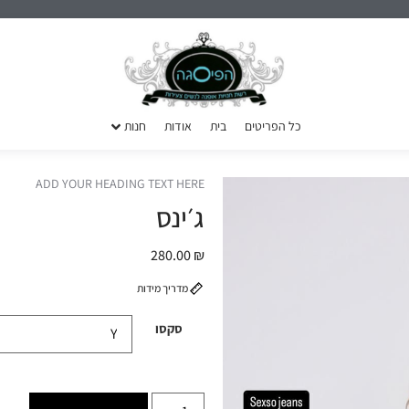
כל הפריטים
בית
אודות
חנות
ADD YOUR HEADING TEXT HERE
ג׳ינס
280.00
₪
מדריך מידות
סקסו