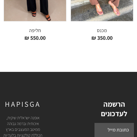
מכנס
חליפה
₪
550.00
₪
350.00
הרשמה
HAPISGA
לעדכונים
אופנה ישראלית שיקית,
איכותית וברמה גבוהה
ממיטב המעצבים בארץ
הכוללת קולקציות בלעדיות