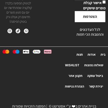
אישור קבלת
לבוטיק הפסיגה בלבד!
מסרים שיווקיים
קולקציה שמתחדשת יום
יום עם מגוון מוצרים
הצטרפות
חדשים רק אצלנו ורק
בוטיק הפיסגה!
לכל העדכונים
וההטבות הכי חמות
בית
אודות
חנות
שאלות נפוצות
WISHLIST
ביטול עסקה
תקנון אתר
יצירת קשר
הצהרת נגישות
בניית אתרים
ב❤️ ע"י
אסטרטגו
© | הפסגה הזכויות שמורות