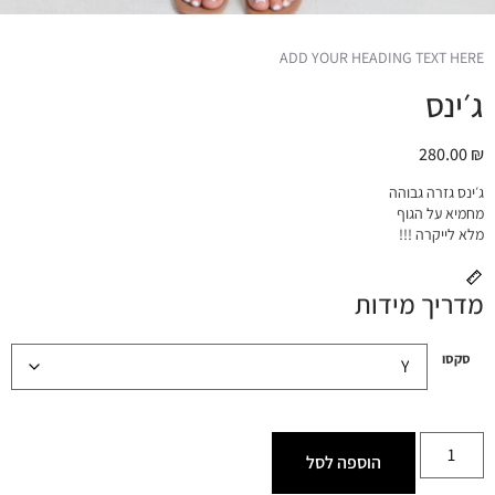
ADD YOUR HEADING TEXT HERE
ג׳ינס
280.00
₪
ג׳ינס גזרה גבוהה
מחמיא על הגוף
מלא לייקרה !!!
מדריך מידות
סקסו
הוספה לסל