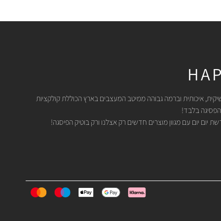
HAP
יקית, איכותית וברמה גבוהה ממיטב המעצבים בארץ הכוללת קולקציות
הפסיגה בלבד!
 יום יום עם מגוון מוצרים חדשים רק אצלנו ורק בוטיק הפיסגה!