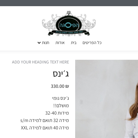
כל הפריטים
בית
אודות
חנות
ADD YOUR HEADING TEXT HERE
ג׳ינס
330.00
₪
ג׳ינס גומי
מושלם!!
מידות 32-40
מידה 32 תואם למידה s/m
מידה 40 תואם למידה XXL