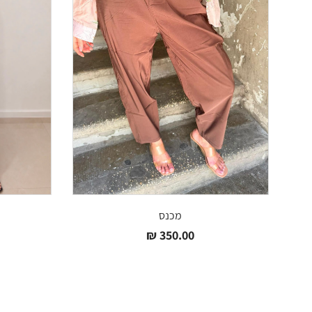
מכנס
₪
350.00