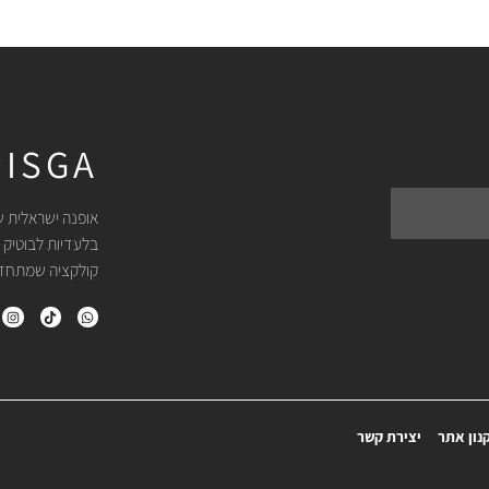
ISGA
אופנה ישראלית ש
בלעדיות לבוטיק 
קולקציה שמתחדשת
נון אתר
יצירת קשר