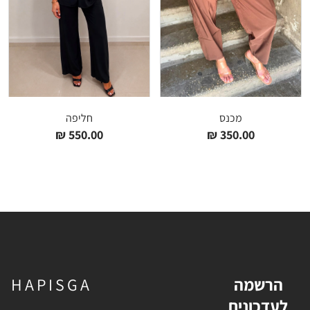
מכנס
חליפה
₪
550.00
₪
350.00
הרשמה
HAPISGA
לעדכונים