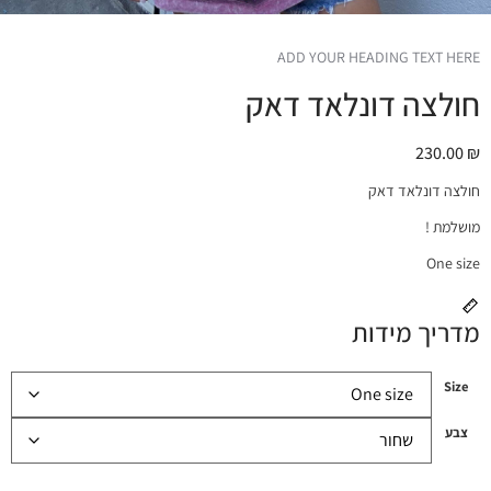
ADD YOUR HEADING TEXT HERE
חולצה דונלאד דאק
230.00
₪
חולצה דונלאד דאק
מושלמת !
One size
מדריך מידות
Size
צבע