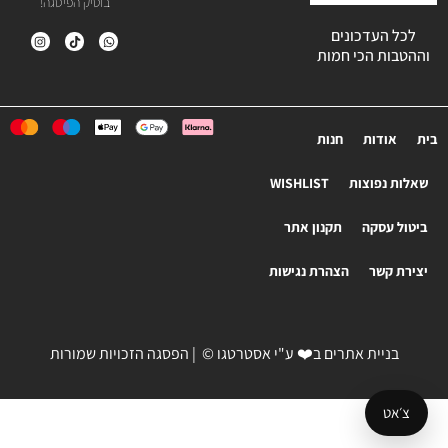
בוטיק הפיסגה!
לכל העדכונים
וההטבות הכי חמות
בית
אודות
חנות
שאלות נפוצות
WISHLIST
ביטול עסקה
תקנון אתר
יצירת קשר
הצהרת נגישות
בניית אתרים
ב❤️ ע"י
אסטרטגו
© | הפסגה הזכויות שמורות
צ׳אט