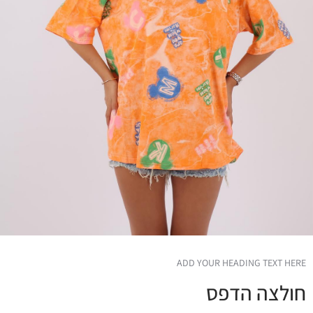
ADD YOUR HEADING TEXT HERE
חולצה הדפס