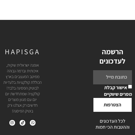
הרשמה
HAPISGA
לעדכונים
אופנה ישראלית שיקית,
איכותית וברמה גבוהה
ממיטב המעצבים בארץ
הכוללת קולקציות בלעדיות
אישור קבלת
לבוטיק הפסיגה בלבד!
מסרים שיווקיים
קולקציה שמתחדשת יום
יום עם מגוון מוצרים
הצטרפות
חדשים רק אצלנו ורק
בוטיק הפיסגה!
לכל העדכונים
וההטבות הכי חמות