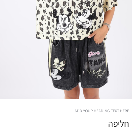
ADD YOUR HEADING TEXT HERE
חליפה