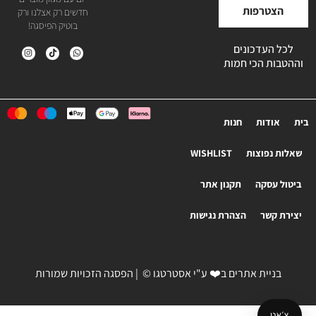
הצטרפות
חדשים רק אצלנו ורק
בוטיק הפיסגה!
לכל העדכונים
וההטבות הכי חמות
בית
אודות
חנות
שאלות נפוצות
WISHLIST
ביטול עסקה
תקנון אתר
יצירת קשר
הצהרת נגישות
בניית אתרים
ב❤️ ע"י
אסטרטגו
© | הפסגה הזכויות שמורות
צ׳אט