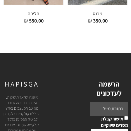
מכנס
חליפה
₪
550.00
₪
350.00
הרשמה
HAPISGA
לעדכונים
אופנה ישראלית שיקית,
איכותית וברמה גבוהה
ממיטב המעצבים בארץ
הכוללת קולקציות בלעדיות
אישור קבלת
לבוטיק הפסיגה בלבד!
מסרים שיווקיים
קולקציה שמתחדשת יום
יום עם מגוון מוצרים