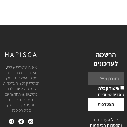
הרשמה
HAPISGA
לעדכונים
אופנה ישראלית שיקית,
איכותית וברמה גבוהה
ממיטב המעצבים בארץ
הכוללת קולקציות בלעדיות
אישור קבלת
לבוטיק הפסיגה בלבד!
מסרים שיווקיים
קולקציה שמתחדשת יום
יום עם מגוון מוצרים
הצטרפות
חדשים רק אצלנו ורק
בוטיק הפיסגה!
לכל העדכונים
וההטבות הכי חמות