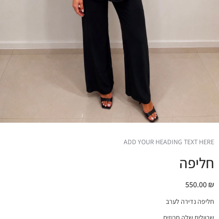
ADD YOUR HEADING TEXT HERE
חליפה
550.00
₪
חליפה נדירה לערב
שרוולים שלה חרוזים