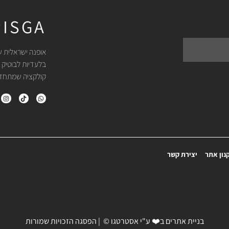
ISGA
אופנה ישראלית ש
בלעדיות לבוטיק 
קולקציה שמתחדשת
נון אתר
יצירת קשר
בניית אתרים
ב❤️ ע"י
אסטרטגו
© | הפסגה הזכויות שמורות