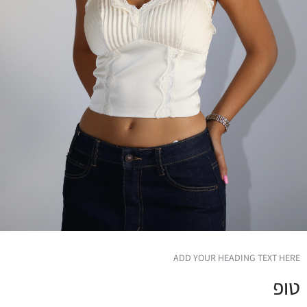
ADD YOUR HEADING TEXT HERE
טופ