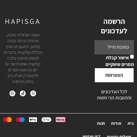
הרשמה
HAPISGA
לעדכונים
אופנה ישראלית שיקית,
איכותית וברמה גבוהה
ממיטב המעצבים בארץ
הכוללת קולקציות בלעדיות
אישור קבלת
לבוטיק הפסיגה בלבד!
מסרים שיווקיים
קולקציה שמתחדשת יום
יום עם מגוון מוצרים
הצטרפות
חדשים רק אצלנו ורק
בוטיק הפיסגה!
לכל העדכונים
וההטבות הכי חמות
בית
אודות
חנות
שאלות נפוצות
WISHLIST