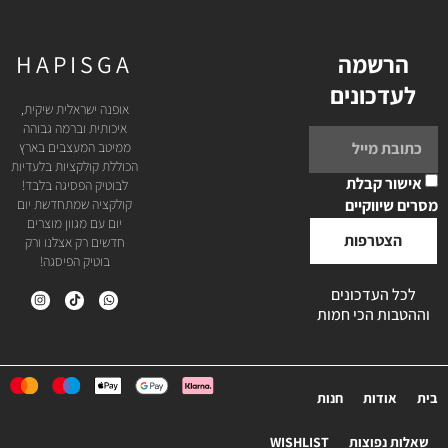
הרשמה
HAPISGA
לעדכונים
אופנה ישראלית שיקית,
איכותית וברמה גבוהה
ממיטב המעצבים בארץ
הכוללת קולקציות בלעדיות
אישור קבלת
לבוטיק הפסיגה בלבד!
מסרים שיווקיים
קולקציה שמתחדשת יום
יום עם מגוון מוצרים
הצטרפות
חדשים רק אצלנו ורק
בוטיק הפיסגה!
לכל העדכונים
וההטבות הכי חמות
בית
אודות
חנות
שאלות נפוצות
WISHLIST