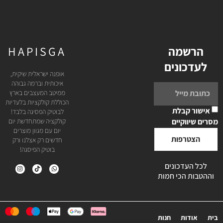
הרשמה
HAPISGA
לעדכונים
אופנה ישראלית שיקית,
איכותית וברמה גבוהה
ממיטב המעצבים בארץ
הכוללת קולקציות בלעדיות
אישור קבלת
לבוטיק הפסיגה בלבד!
מסרים שיווקיים
קולקציה שמתחדשת יום
יום עם מגוון מוצרים
הצטרפות
חדשים רק אצלנו ורק
בוטיק הפיסגה!
לכל העדכונים
וההטבות הכי חמות
בית
אודות
חנות