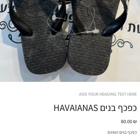
ADD YOUR HEADING TEXT HERE
כפכף בנים HAVAIANAS
80.00
₪
כפכף בנים הואינס