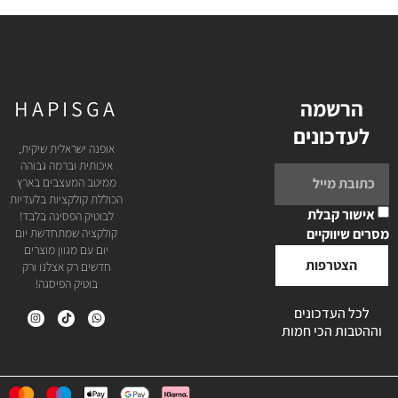
הרשמה
HAPISGA
לעדכונים
אופנה ישראלית שיקית,
איכותית וברמה גבוהה
ממיטב המעצבים בארץ
הכוללת קולקציות בלעדיות
אישור קבלת
לבוטיק הפסיגה בלבד!
מסרים שיווקיים
קולקציה שמתחדשת יום
יום עם מגוון מוצרים
הצטרפות
חדשים רק אצלנו ורק
בוטיק הפיסגה!
לכל העדכונים
וההטבות הכי חמות