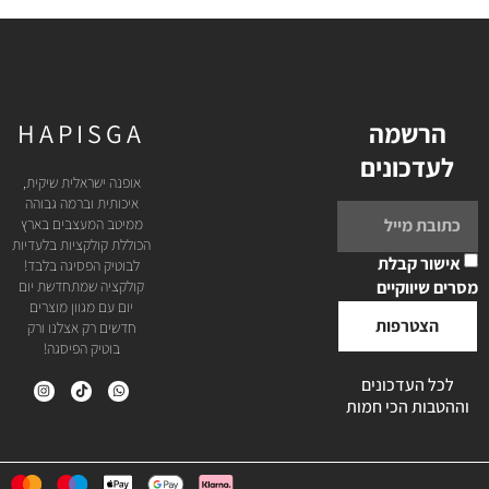
הרשמה
HAPISGA
לעדכונים
אופנה ישראלית שיקית,
איכותית וברמה גבוהה
ממיטב המעצבים בארץ
הכוללת קולקציות בלעדיות
אישור קבלת
לבוטיק הפסיגה בלבד!
מסרים שיווקיים
קולקציה שמתחדשת יום
יום עם מגוון מוצרים
הצטרפות
חדשים רק אצלנו ורק
בוטיק הפיסגה!
לכל העדכונים
וההטבות הכי חמות