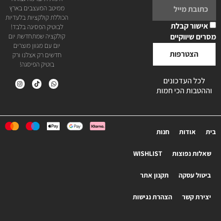
ממיטב המעצבים בארץ
הכוללת קולקציות בלעדיות
אישור קבלת
לבוטיק הפסיגה בלבד!
מסרים שיווקיים
קולקציה שמתחדשת יום
יום עם מגוון מוצרים
הצטרפות
חדשים רק אצלנו ורק
בוטיק הפיסגה!
לכל העדכונים
וההטבות הכי חמות
בית
אודות
חנות
שאלות נפוצות
WISHLIST
ביטול עסקה
תקנון אתר
יצירת קשר
הצהרת נגישות