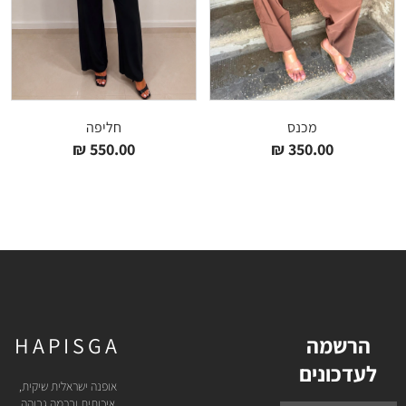
מכנס
חליפה
₪
550.00
₪
350.00
הרשמה
HAPISGA
לעדכונים
אופנה ישראלית שיקית,
איכותית וברמה גבוהה