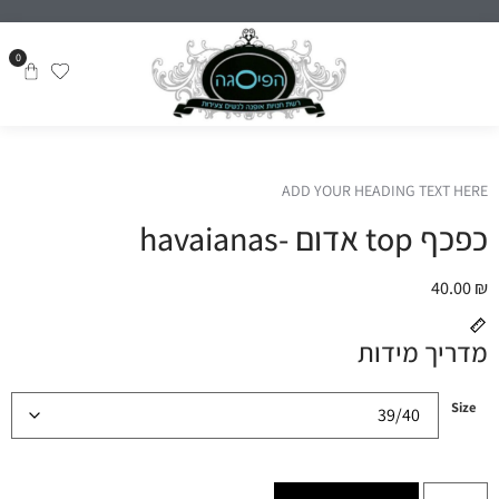
0
ADD YOUR HEADING TEXT HERE
כפכף top אדום -havaianas
40.00
₪
מדריך מידות
Size