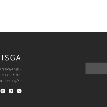
ISGA
אופנה ישראלית ש
בלעדיות לבוטיק 
קולקציה שמתחדשת