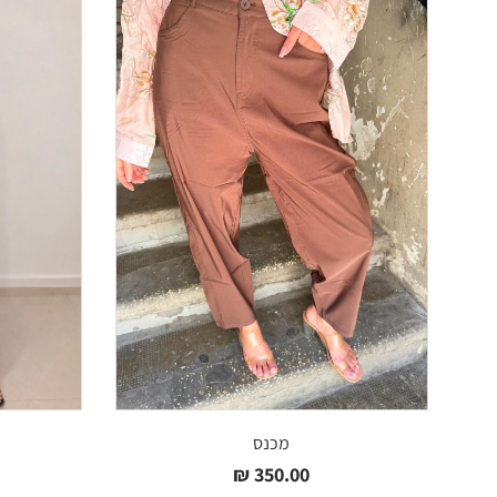
מכנס
₪
350.00