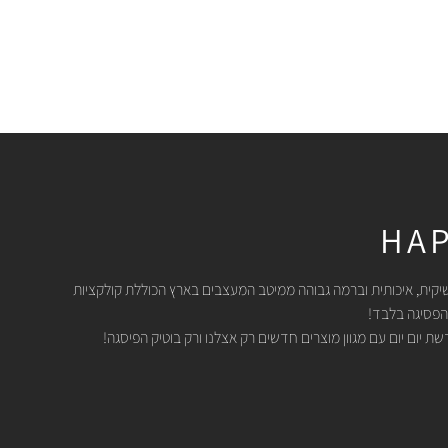
HAP
יקית, איכותית וברמה גבוהה ממיטב המעצבים בארץ הכוללת קולקציות
הפסיגה בלבד!
 יום יום עם מגוון מוצרים חדשים רק אצלנו ורק בוטיק הפיסגה!