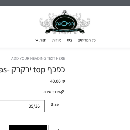
כל הפריטים
בית
אודות
חנות
ADD YOUR HEADING TEXT HERE
כפכף top ירקרק -havaianas
40.00
₪
מדריך מידות
Size