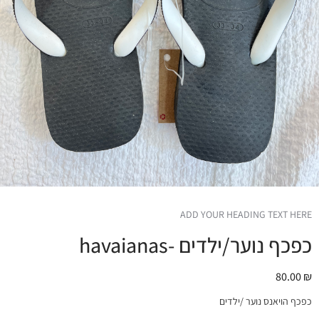
ADD YOUR HEADING TEXT HERE
כפכף נוער/ילדים -havaianas
80.00
₪
כפכף הויאנס נוער /ילדים