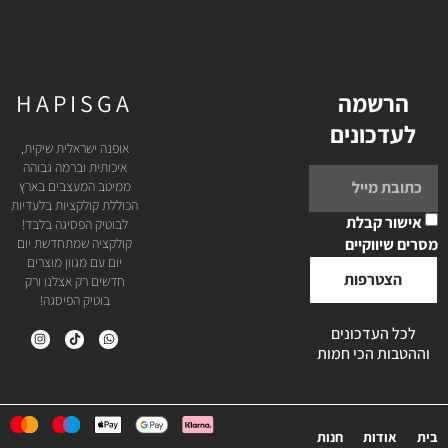
הרשמה
HAPISGA
לעדכונים
אופנה ישראלית שיקית,
איכותית וברמה גבוהה
ממיטב המעצבים בארץ
הכוללת קולקציות בלעדיות
אישור קבלת
לבוטיק הפסיגה בלבד!
מסרים שיווקיים
קולקציה שמתחדשת יום
יום עם מגוון מוצרים
הצטרפות
חדשים רק אצלנו ורק
בוטיק הפיסגה!
לכל העדכונים
וההטבות הכי חמות
בית
אודות
חנות