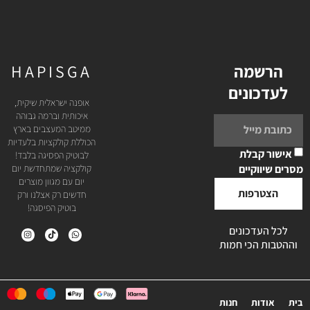
הרשמה
HAPISGA
לעדכונים
אופנה ישראלית שיקית,
איכותית וברמה גבוהה
ממיטב המעצבים בארץ
הכוללת קולקציות בלעדיות
אישור קבלת
לבוטיק הפסיגה בלבד!
מסרים שיווקיים
קולקציה שמתחדשת יום
יום עם מגוון מוצרים
הצטרפות
חדשים רק אצלנו ורק
בוטיק הפיסגה!
לכל העדכונים
וההטבות הכי חמות
בית
אודות
חנות