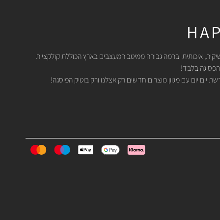
HAP
יקית, איכותית וברמה גבוהה ממיטב המעצבים בארץ הכוללת קולקציות
הפסיגה בלבד!
 יום יום עם מגוון מוצרים חדשים רק אצלנו ורק בוטיק הפיסגה!