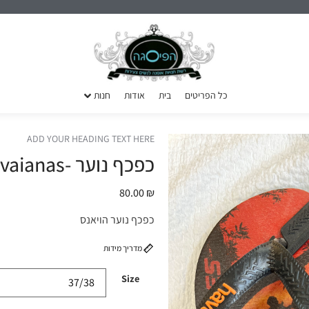
כל הפריטים
בית
אודות
חנות
ADD YOUR HEADING TEXT HERE
כפכף נוער -havaianas
80.00
₪
כפכף נוער הויאנס
מדריך מידות
Size