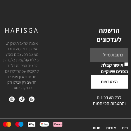
הרשמה
HAPISGA
לעדכונים
אופנה ישראלית שיקית,
איכותית וברמה גבוהה
ממיטב המעצבים בארץ
הכוללת קולקציות בלעדיות
אישור קבלת
לבוטיק הפסיגה בלבד!
מסרים שיווקיים
קולקציה שמתחדשת יום
יום עם מגוון מוצרים
הצטרפות
חדשים רק אצלנו ורק
בוטיק הפיסגה!
לכל העדכונים
וההטבות הכי חמות
בית
אודות
חנות