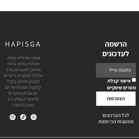
הרשמה
HAPISGA
לעדכונים
אופנה ישראלית שיקית,
איכותית וברמה גבוהה
ממיטב המעצבים בארץ
הכוללת קולקציות בלעדיות
אישור קבלת
לבוטיק הפסיגה בלבד!
מסרים שיווקיים
קולקציה שמתחדשת יום
יום עם מגוון מוצרים
הצטרפות
חדשים רק אצלנו ורק
בוטיק הפיסגה!
לכל העדכונים
וההטבות הכי חמות