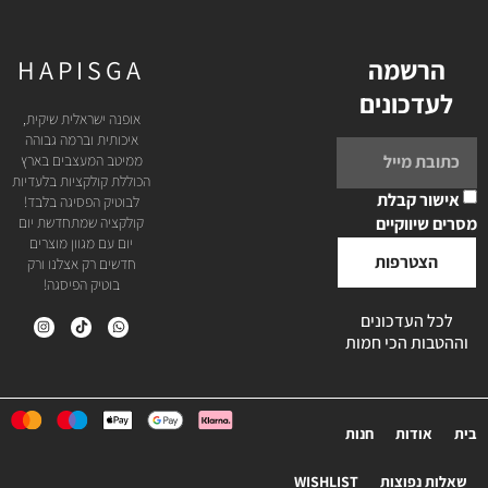
הרשמה
HAPISGA
לעדכונים
אופנה ישראלית שיקית,
איכותית וברמה גבוהה
ממיטב המעצבים בארץ
הכוללת קולקציות בלעדיות
אישור קבלת
לבוטיק הפסיגה בלבד!
מסרים שיווקיים
קולקציה שמתחדשת יום
יום עם מגוון מוצרים
הצטרפות
חדשים רק אצלנו ורק
בוטיק הפיסגה!
לכל העדכונים
וההטבות הכי חמות
בית
אודות
חנות
שאלות נפוצות
WISHLIST