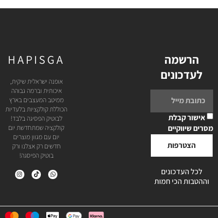
הרשמה
HAPISGA
לעדכונים
אופנה ישראלית שיקית,
איכותית וברמה גבוהה
ממיטב המעצבים בארץ
הכוללת קולקציות בלעדיות
אישור קבלת
לבוטיק הפסיגה בלבד!
מסרים שיווקיים
קולקציה שמתחדשת יום
יום עם מגוון מוצרים
הצטרפות
חדשים רק אצלנו ורק
בוטיק הפיסגה!
לכל העדכונים
וההטבות הכי חמות