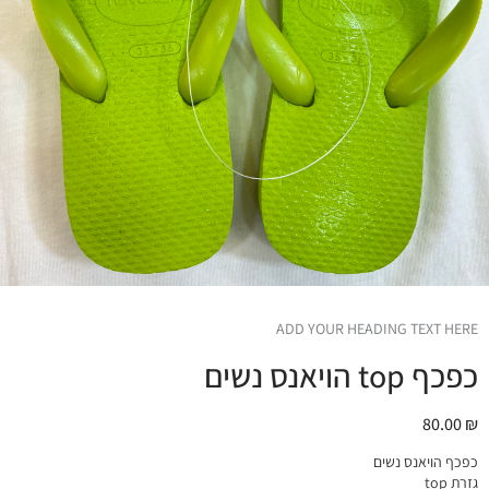
ADD YOUR HEADING TEXT HERE
כפכף top הויאנס נשים
80.00
₪
כפכף הויאנס נשים
גזרת top