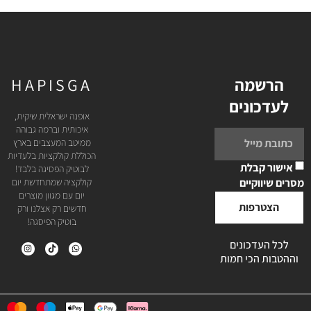
הרשמה
HAPISGA
לעדכונים
אופנה ישראלית שיקית,
איכותית וברמה גבוהה
ממיטב המעצבים בארץ
הכוללת קולקציות בלעדיות
אישור קבלת
לבוטיק הפסיגה בלבד!
מסרים שיווקיים
קולקציה שמתחדשת יום
יום עם מגוון מוצרים
הצטרפות
חדשים רק אצלנו ורק
בוטיק הפיסגה!
לכל העדכונים
וההטבות הכי חמות