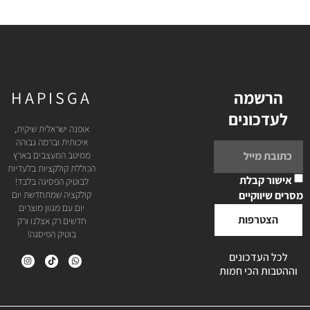
הרשמה
HAPISGA
לעדכונים
אופנה ישראלית שיקית,
איכותית וברמה גבוהה
ממיטב המעצבים בארץ
הכוללת קולקציות בלעדיות
אישור קבלת
לבוטיק הפסיגה בלבד!
מסרים שיווקיים
קולקציה שמתחדשת יום
יום עם מגוון מוצרים
הצטרפות
חדשים רק אצלנו ורק
בוטיק הפיסגה!
לכל העדכונים
וההטבות הכי חמות