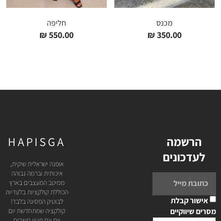
מכנס
חליפה
₪
550.00
₪
350.00
הרשמה
HAPISGA
לעדכונים
אופנה ישראלית שיקית,
איכותית וברמה גבוהה
ממיטב המעצבים בארץ
הכוללת קולקציות בלעדיות
אישור קבלת
לבוטיק הפסיגה בלבד!
מסרים שיווקיים
קולקציה שמתחדשת יום
יום עם מגוון מוצרים