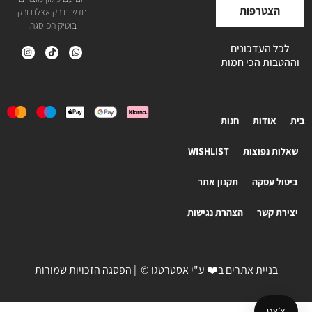
הצטרפות
חדשים רק אצלנו ורק
בוטיק הפיסגה!
לכל העדכונים
וההטבות הכי חמות
בית
אודות
חנות
שאלות נפוצות
WISHLIST
ביטול עסקה
תקנון אתר
יצירת קשר
הצהרת נגישות
בניית אתרים
ב❤️ ע"י
אסטרטגו
© | הפסגה הזכויות שמורות
צ׳אט